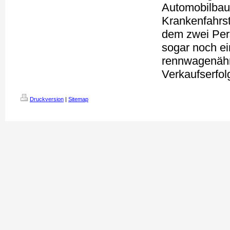
Automobilbau.
Krankenfahrst
dem zwei Per
sogar noch ein
rennwagenähn
Verkaufserfolg
Druckversion
|
Sitemap