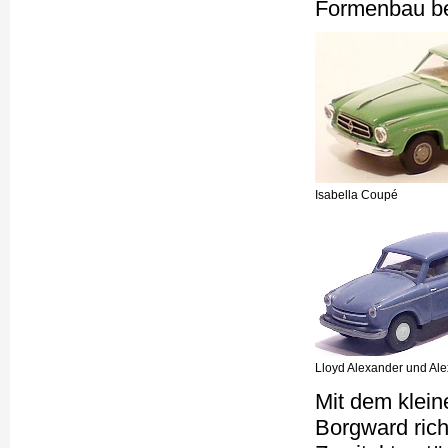
Formenbau b
Isabella Coupé
Lloyd Alexander und Al
Mit dem klein
Borgward rich