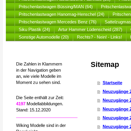
Pritschenlastwagen Büssing/MAN (64)
Pritschenlastw
Pritschenlastwagen Hanomag-Henschel (24)
Pritsche
Pritschenlastwagen Mercedes Benz (76)
Sattelzugmas
Siku Plastik (24)
Artur Hammer Lüdenscheid (287)
Sonstige Automodelle (20)
Rechts? - Nein! - Links!
Sitemap
Die Zahlen in Klammern
in der Navigation geben
an, wie viele Modelle im
Moment zu sehen sind.
Startseite
Neuzugänge 
Die Seite enthält zur Zeit:
Neuzugänge 
4197
Modellabbildungen.
Neuzugänge 
Stand: 15.12.2020
Neuzugänge 
Wiking Modelle sind in der
Neuzugänge 