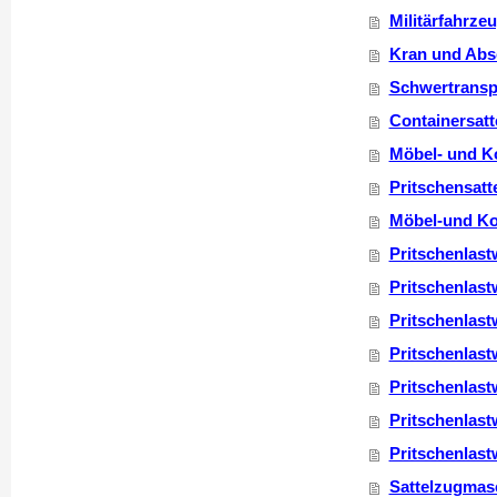
Militärfahrze
Kran und Abs
Schwertransp
Containersatt
Möbel- und Ko
Pritschensatt
Möbel-und Kof
Pritschenlast
Pritschenlas
Pritschenlas
Pritschenlas
Pritschenlas
Pritschenlas
Pritschenlas
Sattelzugmasc