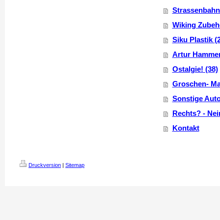
Strassenbahn 
Wiking Zubehö
Siku Plastik (
Artur Hammer
Ostalgie! (38)
Groschen- Mar
Sonstige Auto
Rechts? - Nein
Kontakt
Druckversion
|
Sitemap