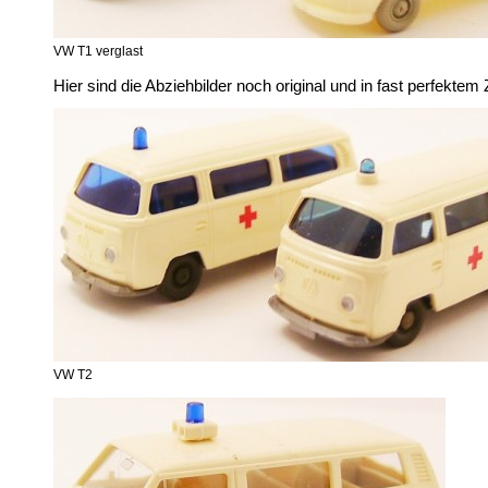
VW T1 verglast
Hier sind die Abziehbilder noch original und in fast perfektem
VW T2