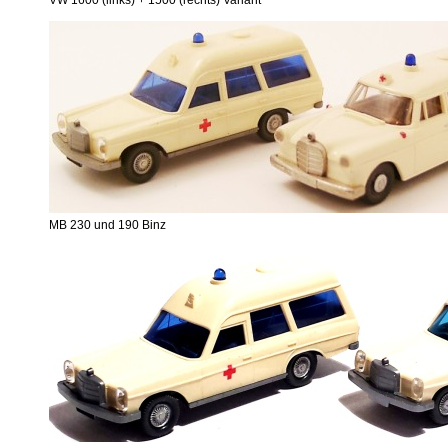
VW 1600 (links) + 1500 (rechts) Variant
MB 230 und 190 Binz