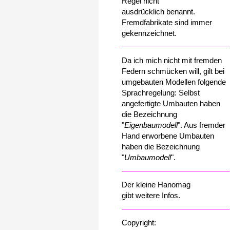
Regel nicht
ausdrücklich benannt.
Fremdfabrikate sind immer
gekennzeichnet.
Da ich mich nicht mit fremden
Federn schmücken will, gilt bei
umgebauten Modellen folgende
Sprachregelung: Selbst
angefertigte Umbauten haben
die Bezeichnung
"
Eigenbaumodell
". Aus fremder
Hand erworbene Umbauten
haben die Bezeichnung
"
Umbaumodell
".
Der kleine Hanomag
gibt weitere Infos.
Copyright: