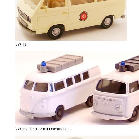
VW T3
VW T1/2 und T2 mit Dachaufbau.