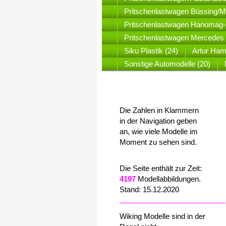
Pritschenlastwagen Büssing/
Pritschenlastwagen Hanomag-
Pritschenlastwagen Mercedes 
Siku Plastik (24)
Artur Ham
Sonstige Automodelle (20)
Die Zahlen in Klammern
in der Navigation geben
an, wie viele Modelle im
Moment zu sehen sind.
Die Seite enthält zur Zeit:
4197
Modellabbildungen.
Stand: 15.12.2020
Wiking Modelle sind in der