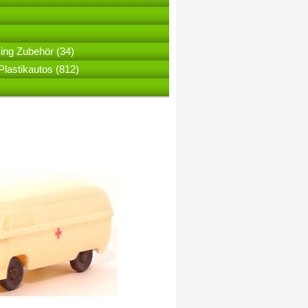
ing Zubehör (34)
lastikautos (812)