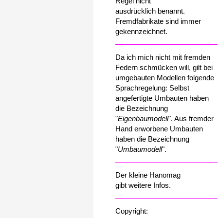
Regel nicht
ausdrücklich benannt.
Fremdfabrikate sind immer
gekennzeichnet.
Da ich mich nicht mit fremden
Federn schmücken will, gilt bei
umgebauten Modellen folgende
Sprachregelung: Selbst
angefertigte Umbauten haben
die Bezeichnung
"
Eigenbaumodell
". Aus fremder
Hand erworbene Umbauten
haben die Bezeichnung
"
Umbaumodell
".
Der kleine Hanomag
gibt weitere Infos.
Copyright: