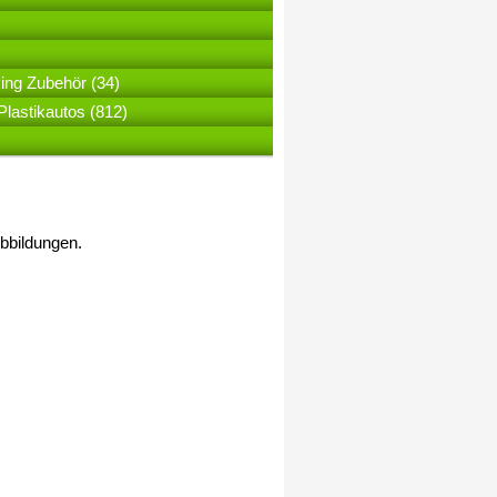
ing Zubehör (34)
lastikautos (812)
Abbildungen.