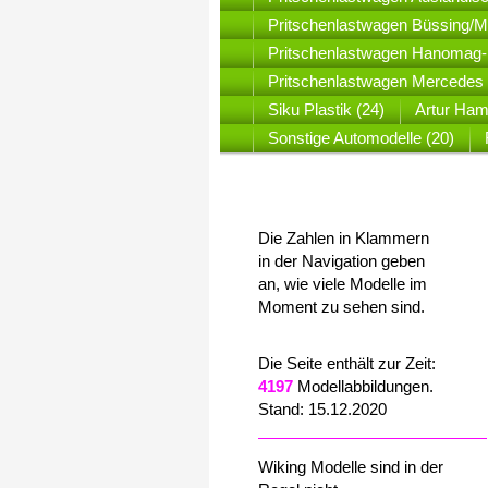
Pritschenlastwagen Büssing/
Pritschenlastwagen Hanomag-
Pritschenlastwagen Mercedes 
Siku Plastik (24)
Artur Ham
Sonstige Automodelle (20)
Die Zahlen in Klammern
in der Navigation geben
an, wie viele Modelle im
Moment zu sehen sind.
Die Seite enthält zur Zeit:
4197
Modellabbildungen.
Stand: 15.12.2020
Wiking Modelle sind in der